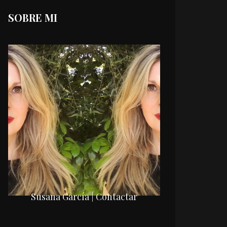
SOBRE MI
Susana García | Contactar