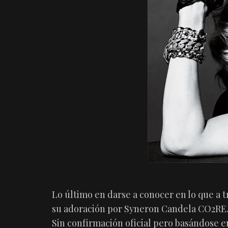
Lo último en darse a conocer en lo que a 
su adoración por Syneron Candela CO2RE
Sin confirmación oficial pero basándose en