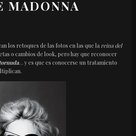
DE MADONNA
an los retoques de las fotos en las que la
reina del
cetas o cambios de look, pero hay que reconocer
tornuda
… y es que es conocerse un tratamiento
ltiplican.