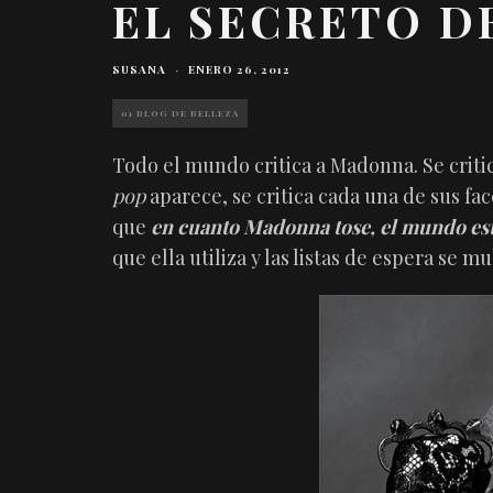
EL SECRETO 
SUSANA
·
ENERO 26, 2012
01 BLOG DE BELLEZA
Todo el mundo critica a Madonna. Se critic
pop
aparece, se critica cada una de sus fa
que
en cuanto Madonna tose, el mundo es
que ella utiliza y las listas de espera se mu