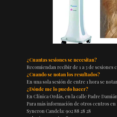
¿Cuantas sesiones se necesitan?
Recomiendan recibir de 1 a 3 de sesiones 
¿Cuando se notan los resultados?
En una sola sesión de entre 1 hora se notan
¿Dónde me lo puedo hacer?
En Clínica Ordás, en la calle Padre Damián 3
Para más información de otros centros en
Syneron Candela: 902 88 28 28