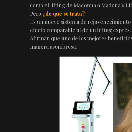
como el lifting de Madonna o Madona´s Lif
Pero
¿de qué se trata?
Es un nuevo sistema de rejuvenecimiento 
efecto comparable al de un lifting exprés.
Afirman que uno de los mejores beneficio
manera asombrosa.