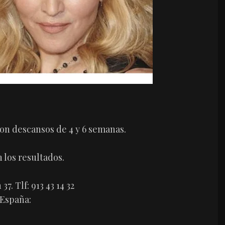
con descansos de 4 y 6 semanas.
 los resultados.
7. Tlf: 913 43 14 32
 España: