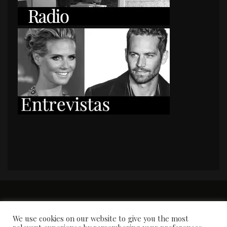
PORTADA
Premios y apariciones en prensa
Contacto
Susana García
Entrevistas
We use cookies on our website to give you the most