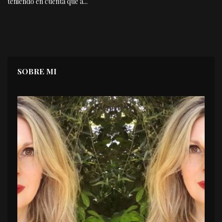
teniendo en cuenta que a
...
SOBRE MI