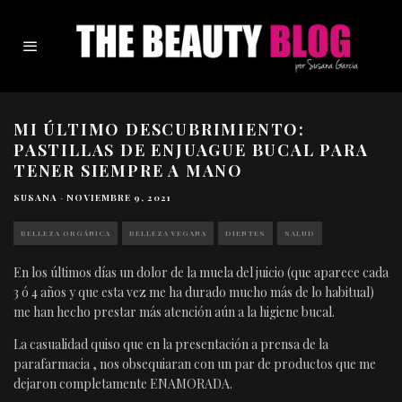
MI ÚLTIMO DESCUBRIMIENTO:
PASTILLAS DE ENJUAGUE BUCAL PARA
TENER SIEMPRE A MANO
SUSANA
·
NOVIEMBRE 9, 2021
BELLEZA ORGÁNICA
BELLEZA VEGANA
DIENTES
SALUD
En los últimos días un dolor de la muela del juicio (que aparece cada
3 ó 4 años y que esta vez me ha durado mucho más de lo habitual)
me han hecho prestar más atención aún a la higiene bucal.
La casualidad quiso que en la presentación a prensa de la
parafarmacia , nos obsequiaran con un par de productos que me
dejaron completamente ENAMORADA.