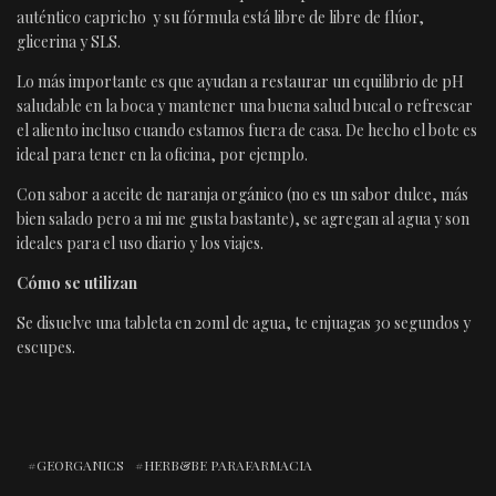
auténtico capricho y su fórmula está libre de libre de flúor,
glicerina y SLS.
Lo más importante es que ayudan a restaurar un equilibrio de pH
saludable en la boca y mantener una buena salud bucal o refrescar
el aliento incluso cuando estamos fuera de casa. De hecho el bote es
ideal para tener en la oficina, por ejemplo.
Con sabor a aceite de naranja orgánico (no es un sabor dulce, más
bien salado pero a mi me gusta bastante), se agregan al agua y son
ideales para el uso diario y los viajes.
Cómo se utilizan
Se disuelve una tableta en 20ml de agua, te enjuagas 30 segundos y
escupes.
GEORGANICS
HERB&BE PARAFARMACIA