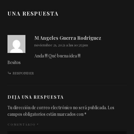
UNA RESPUESTA
M Angeles Guerra Rodriguez
noviembre 21, 2021 a las 10:25 pm
Anda !!! Qué buena idea !!!
Besitos
RESPONDER
DEJA UNA RESPUESTA
Tu dirección de correo electrónico no será publicada.
Los
campos obligatorios están marcados con
*
COMENTARIO
*