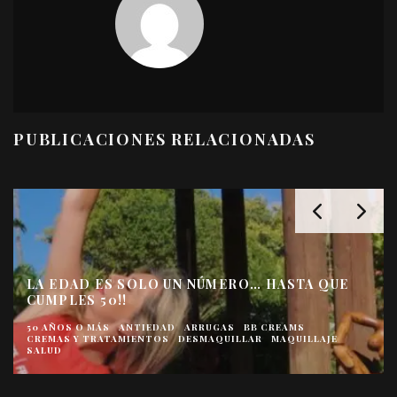
PUBLICACIONES RELACIONADAS
LA EDAD ES SOLO UN NÚMERO… HASTA QUE
CUMPLES 50!!
50 AÑOS O MÁS
ANTIEDAD
ARRUGAS
BB CREAMS
CREMAS Y TRATAMIENTOS
DESMAQUILLAR
MAQUILLAJE
SALUD