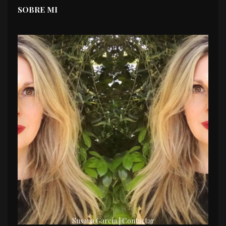
SOBRE MI
Susana García | Contactar