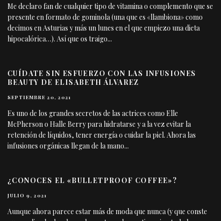
Me declaro fan de cualquier tipo de vitamina o complemento que se
presente en formato de gominola (una que es «llambiona» como
decimos en Asturias y más un lunes en el que empiezo una dieta
hipocalórica…). Así que os traigo
...
CUÍDATE SIN ESFUERZO CON LAS INFUSIONES
BEAUTY DE ELISABETH ÁLVAREZ
SEPTIEMBRE 20, 2021
Es uno de los grandes secretos de las actrices como Elle
McPherson o Halle Berry para hidratarse y a la vez evitar la
retención de líquidos, tener energía o cuidar la piel. Ahora las
infusiones orgánicas llegan de la mano
...
¿CONOCES EL «BULLETPROOF COFFEE»?
JULIO 9, 2021
Aunque ahora parece estar más de moda que nunca (y que conste