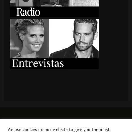
PORTADA
Premios y apariciones en prensa
Contacto
Susana García
Entrevistas
We use cookies on our website to give you the most