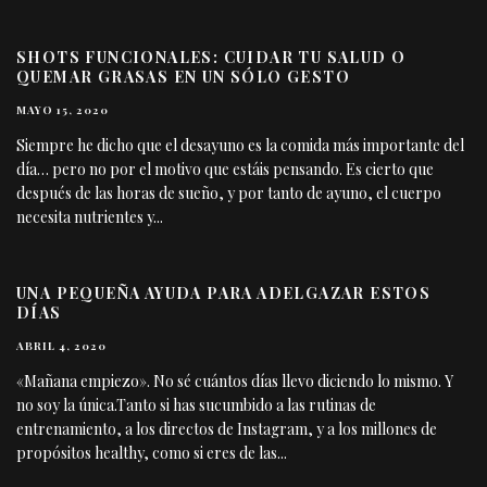
SHOTS FUNCIONALES: CUIDAR TU SALUD O
QUEMAR GRASAS EN UN SÓLO GESTO
MAYO 15, 2020
Siempre he dicho que el desayuno es la comida más importante del
día… pero no por el motivo que estáis pensando. Es cierto que
después de las horas de sueño, y por tanto de ayuno, el cuerpo
necesita nutrientes y
...
UNA PEQUEÑA AYUDA PARA ADELGAZAR ESTOS
DÍAS
ABRIL 4, 2020
«Mañana empiezo». No sé cuántos días llevo diciendo lo mismo. Y
no soy la única.Tanto si has sucumbido a las rutinas de
entrenamiento, a los directos de Instagram, y a los millones de
propósitos healthy, como si eres de las
...