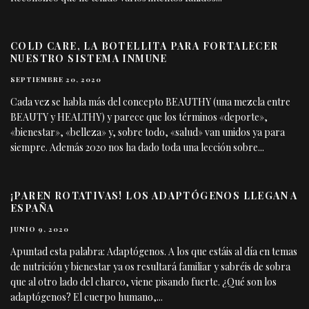
COLD CARE, LA BOTELLITA PARA FORTALECER
NUESTRO SISTEMA INMUNE
SEPTIEMBRE 20, 2020
Cada vez se habla más del concepto BEAUTHY (una mezcla entre
BEAUTY y HEALTHY) y parece que los términos «deporte»,
«bienestar», «belleza» y, sobre todo, «salud» van unidos ya para
siempre. Además 2020 nos ha dado toda una lección sobre
...
¡PAREN ROTATIVAS! LOS ADAPTÓGENOS LLEGAN A
ESPAÑA
JUNIO 9, 2020
Apuntad esta palabra: Adaptógenos. A los que estáis al día en temas
de nutrición y bienestar ya os resultará familiar y sabréis de sobra
que al otro lado del charco, viene pisando fuerte. ¿Qué son los
adaptógenos? El cuerpo humano,
...