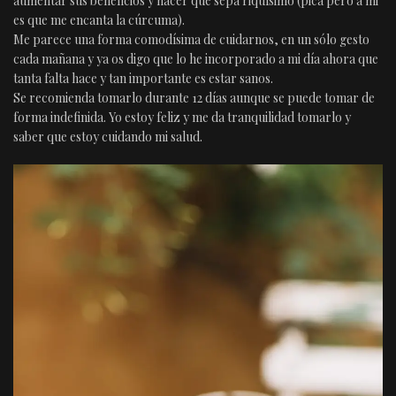
aumentar sus beneficios y hacer que sepa riquísimo (pica pero a mi
es que me encanta la cúrcuma).
Me parece una forma comodísima de cuidarnos, en un sólo gesto
cada mañana y ya os digo que lo he incorporado a mi día ahora que
tanta falta hace y tan importante es estar sanos.
Se recomienda tomarlo durante 12 días aunque se puede tomar de
forma indefinida. Yo estoy feliz y me da tranquilidad tomarlo y
saber que estoy cuidando mi salud.