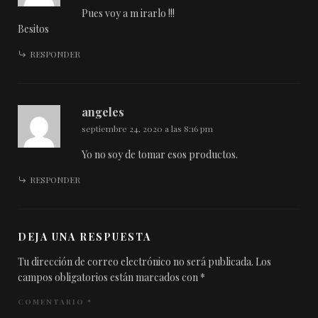
Pues voy a m irarlo !!!
Besitos
RESPONDER
angeles
septiembre 24, 2020 a las 8:16 pm
Yo no soy de tomar esos productos.
RESPONDER
DEJA UNA RESPUESTA
Tu dirección de correo electrónico no será publicada.
Los
campos obligatorios están marcados con
*
COMENTARIO
*