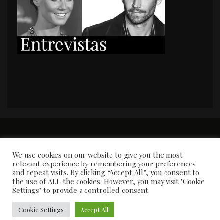
PORTADA
Premios y apariciones en prensa
Contacto
Susana García
Entrevistas
We use cookies on our website to give you the most
relevant experience by remembering your preferences
and repeat visits. By clicking “Accept All”, you consent to
the use of ALL the cookies. However, you may visit "Cookie
Settings" to provide a controlled consent.
Cookie Settings
Accept All