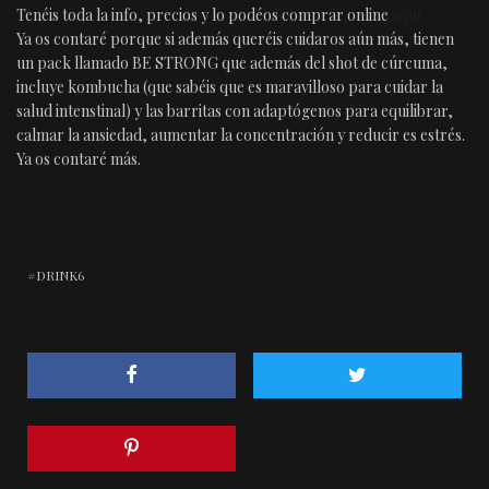
Tenéis toda la info, precios y lo podéos comprar online
aquí.
Ya os contaré porque si además queréis cuidaros aún más, tienen
un pack llamado BE STRONG que además del shot de cúrcuma,
incluye kombucha (que sabéis que es maravilloso para cuidar la
salud intenstinal) y las barritas con adaptógenos para equilibrar,
calmar la ansiedad, aumentar la concentración y reducir es estrés.
Ya os contaré más.
DRINK6