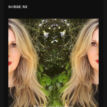
SOBRE MI
Susana García | Contactar