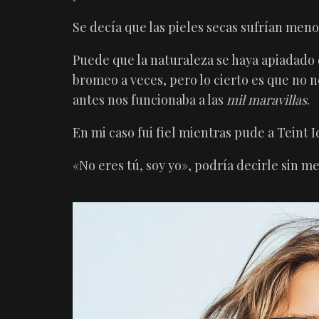
Se decía que las pieles secas sufrían men
Puede que la naturaleza se haya apiadado 
bromeo a veces, pero lo cierto es que no no
antes nos funcionaba a las
mil maravillas
.
En mi caso fui fiel mientras pude a Teint
«No eres tú, soy yo», podría decirle sin me