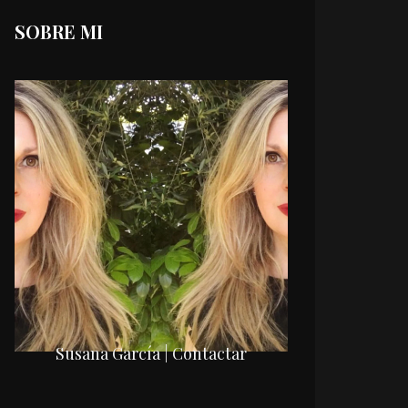
SOBRE MI
Susana García | Contactar