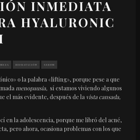
IÓN INMEDIATA
RA HYALURONIC
M
RMEZA
HIDRATACIÓN
SERUM
ónico» o la palabra «lifting», porque pese a que
lamada
menopausia,
sí estamos viviendo algunos
ue el más evidente, después de la
vista cansada,
cí en la adolescencia, porque me libró del acné,
ecta, pero ahora, ocasiona problemas con los que