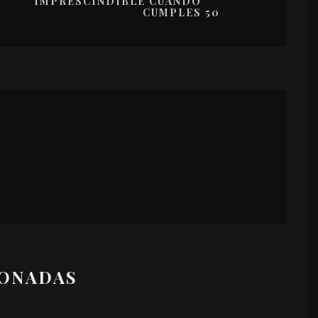
IMPRESCINDIBLE CUANDO
CUMPLES 50
IONADAS