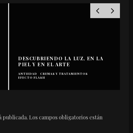
DESCUBRIENDO LA LUZ, EN LA
PIEL Y EN EL ARTE
ANTIEDAD
CREMAS Y TRATAMIENTOS
EFECTO FLASH
C
á publicada.
Los campos obligatorios están