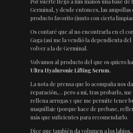
Por suerte llegó a mis manos una base de l
Germinal, y desde entonces, las ampollas 
producto favorito (junto con cierta limpi
Os contaré que al no encontrarla en el c
Gaga (así me la vendió la dependienta del
volver a la de Germinal.
Volvamos al producto del que os quiero ha
Ultra Hyaluronic Lifting Serum
.
La nota de prensa que lo acompaña nos da 1
reparación,… pero a mi, tras probarlo, me
rellena arrugas y que me permite tener b
maquillaje (porque hace de prebase, rellen
más que suficientes para recomendarlo.
Dice que también da volumen a los labios, 