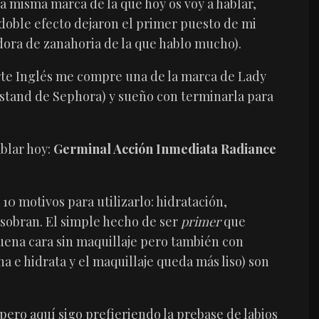
a misma marca de la que hoy os voy a hablar,
doble efecto dejaron el primer puesto de mi
adora de zanahoria de la que hablo mucho).
orte Inglés me compre una de la marca de Lady
 stand de Sephora) y sueño con terminarla para
blar hoy:
Germinal Acción Inmediata Radiance
0 motivos para utilizarlo: hidratación,
 sobran. El simple hecho de ser
primer
que
uena cara sin maquillaje pero también con
a e hidrata y el maquillaje queda más liso) son
pero aquí sigo prefieriendo la prebase de labios