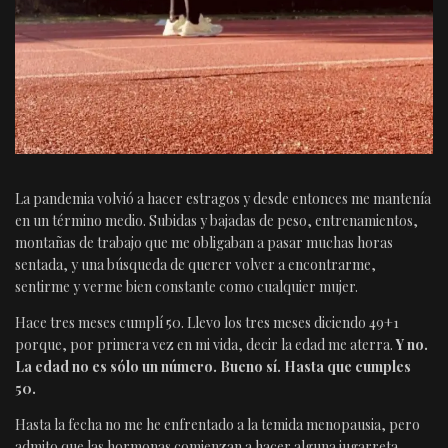
La pandemia volvió a hacer estragos y desde entonces me mantenía
en un término medio. Subidas y bajadas de peso, entrenamientos,
montañas de trabajo que me obligaban a pasar muchas horas
sentada, y una búsqueda de querer volver a encontrarme,
sentirme y verme bien constante como cualquier mujer.
Hace tres meses cumplí 50. Llevo los tres meses diciendo 49+1
porque, por primera vez en mi vida, decir la edad me aterra.
Y no.
La edad no es sólo un número. Bueno sí. Hasta que cumples
50.
Hasta la fecha no me he enfrentado a la temida menopausia, pero
admito que las hormonas comienzan a hacer alguna jugarreta.