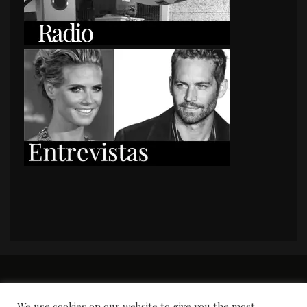
PORTADA
Premios y apariciones en prensa
Contacto
Susana García
Entrevistas
We use cookies on our website to give you the most