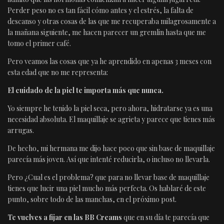
Perder peso no es tan fácil cómo antes y el estrés, la falta de
descanso y otras cosas de las que me recuperaba milagrosamente a
la mañana siguiente, me hacen parecer un gremlin hasta que me
tomo el primer café.
Pero veamos las cosas que ya he aprendido en apenas 3 meses con
esta edad que no me representa:
El cuidado de la piel te importa más que nunca.
Yo siempre he tenido la piel seca, pero ahora, hidratarse ya es una
necesidad absoluta. El maquillaje se agrieta y parece que tienes más
arrugas.
De hecho, mi hermana me dijo hace poco que sin base de maquillaje
parecía más joven. Así que intenté reducirla, o incluso no llevarla.
Pero ¿Cual es el problema? que para no llevar base de maquillaje
tienes que lucir una piel mucho más perfecta. Os hablaré de este
punto, sobre todo de las manchas, en el próximo post.
Te vuelves a fijar en las BB Creams
que en su día te parecía que