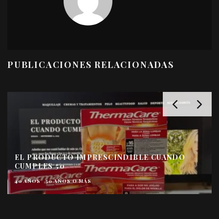
PUBLICACIONES RELACIONADAS
GERMINAL ACCIÓN INMEDI
CINDIBLE CUANDO
ULTRA HYALURONIC LIFTI
ANTIEDAD
CREMAS Y TRATAMIENTO
FIRMEZA
HIDRATACIÓN
SERUM