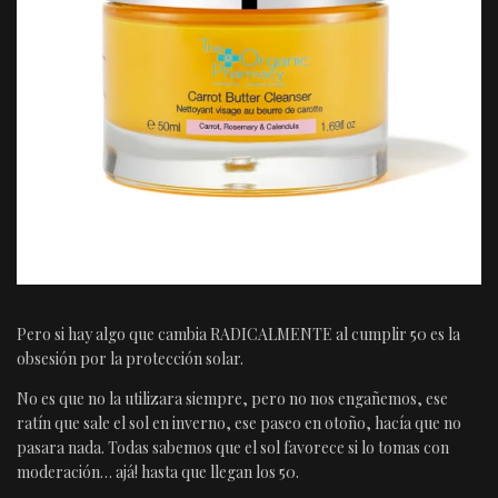
Pero si hay algo que cambia RADICALMENTE al cumplir 50 es la
obsesión por la protección solar.
No es que no la utilizara siempre, pero no nos engañemos, ese
ratín que sale el sol en inverno, ese paseo en otoño, hacía que no
pasara nada. Todas sabemos que el sol favorece si lo tomas con
moderación… ajá! hasta que llegan los 50.