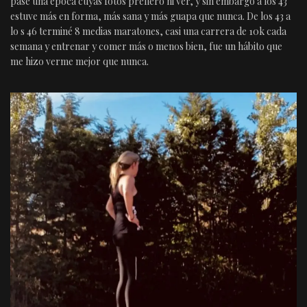
pase una época cuyas fotos prefiero ni ver, y sin embargo a los 43
estuve más en forma, más sana y más guapa que nunca. De los 43 a
lo s 46 terminé 8 medias maratones, casi una carrera de 10k cada
semana y entrenar y comer más o menos bien, fue un hábito que
me hizo verme mejor que nunca.