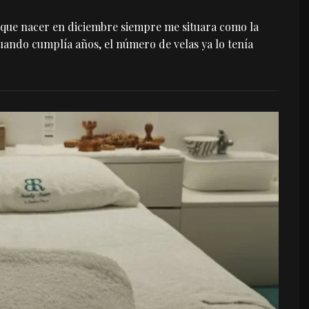
 que nacer en diciembre siempre me situara como la
uando cumplía años, el número de velas ya lo tenía