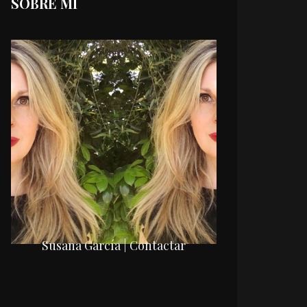
SOBRE MI
Susana García | Contactar