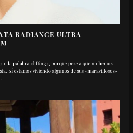
ATA RADIANCE ULTRA
UM
» o la palabra «lifting», porque pese a que no hemos
ia, sí estamos viviendo algunos de sus «maravillosos»
..