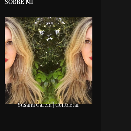
SOBRE MI
Susana García | Contactar