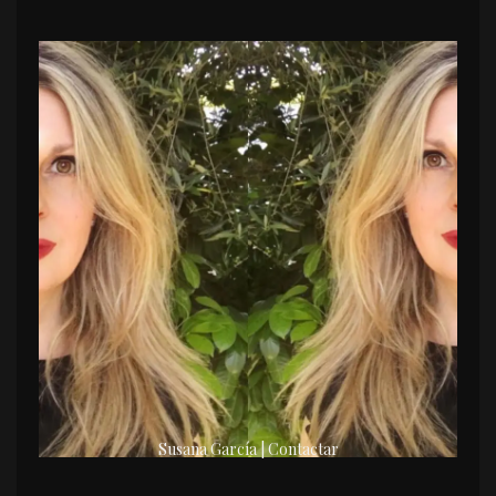
Susana García | Contactar