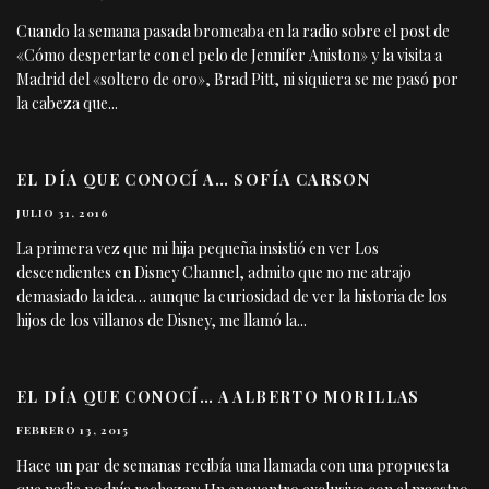
Cuando la semana pasada bromeaba en la radio sobre el post de
«Cómo despertarte con el pelo de Jennifer Aniston» y la visita a
Madrid del «soltero de oro», Brad Pitt, ni siquiera se me pasó por
la cabeza que
...
EL DÍA QUE CONOCÍ A… SOFÍA CARSON
JULIO 31, 2016
La primera vez que mi hija pequeña insistió en ver Los
descendientes en Disney Channel, admito que no me atrajo
demasiado la idea… aunque la curiosidad de ver la historia de los
hijos de los villanos de Disney, me llamó la
...
EL DÍA QUE CONOCÍ… A ALBERTO MORILLAS
FEBRERO 13, 2015
Hace un par de semanas recibía una llamada con una propuesta