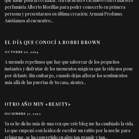
que nadie podría rechazar: Un encuentro exclusivo con el maestro
perfumista Alberto Morillas para poder conocerlo en primera
persona y presentarnos su última creación: Armani Profumo.
Asistíamos al encuentro
...
EL DÍA QUE CONOCÍ A BOBBI BROWN
OCTUBRE 10, 2014
A menudo repetimos que hay que saborear de los pequeños
instantes y disfrutar de los momentos mágicos que la vida nos pone
por delante. Sin embargo, cuando dejas aflorar los sentimientos
más allá de las puertas de tu casa, sientes
...
OTRO AÑO MUY «BEAUTY»
DICIEMBRE 31, 2013
Ya os he dicho más de una vez que este blog me ha cambiado la vida.
Lo que empezó con la idea de escribir un ratito por la noche para
relajarme, se ha convertido en algo tan grande y tan
...