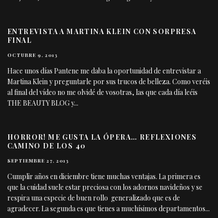
ENTREVISTA A MARTINA KLEIN CON SORPRESA
FINAL
OCTUBRE 9, 2013
Hace unos días Pantene me daba la oportunidad de entrevistar a
Martina Klein y preguntarle por sus trucos de belleza. Como veréis
al final del vídeo no me olvidé de vosotras, las que cada día leéis
THE BEAUTY BLOG y
...
HORROR! ME GUSTA LA ÓPERA… REFLEXIONES
CAMINO DE LOS 40
SEPTIEMBRE 27, 2013
Cumplir años en diciembre tiene muchas ventajas. La primera es
que la cuidad suele estar preciosa con los adornos navideños y se
respira una especie de buen rollo generalizado que es de
agradecer. La segunda es que tienes a muchísimos departamentos
...