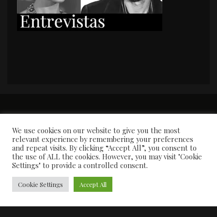
PORTADA
Premios y apariciones en prensa
Contacto
Susana García
Entrevistas
We use cookies on our website to give you the most
relevant experience by remembering your preferences
and repeat visits. By clicking “Accept All”, you consent to
the use of ALL the cookies. However, you may visit "Cookie
Settings" to provide a controlled consent.
Cookie Settings
Accept All