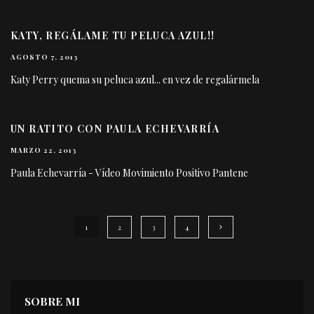
KATY, REGÁLAME TU PELUCA AZUL!!
AGOSTO 7, 2013
Katy Perry quema su peluca azul... en vez de regalármela
UN RATITO CON PAULA ECHEVARRÍA
MARZO 22, 2013
Paula Echevarría - Vídeo Movimiento Positivo Pantene
1
2
3
4
SOBRE MI