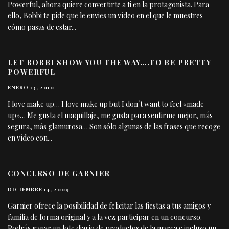
Powerful, ahora quiere convertirte a ti en la protagonista. Para
ello, Bobbi te pide que le envies un vídeo en el que le muestres
cómo pasas de estar
...
LET BOBBI SHOW YOU THE WAY….TO BE PRETTY
POWERFUL
ENERO 13, 2010
I love make up… I love make up but I don´t want to feel «made
up»… Me gusta el maquillaje, me gusta para sentirme mejor, más
segura, más glamurosa… Son sólo algunas de las frases que recoge
en vídeo con
...
CONCURSO DE GARNIER
DICIEMBRE 14, 2009
Garnier ofrece la posibilidad de felicitar las fiestas a tus amigos y
familia de forma original y a la vez participar en un concurso.
Podrás ganar un lote diario de productos de la marca e incluso un