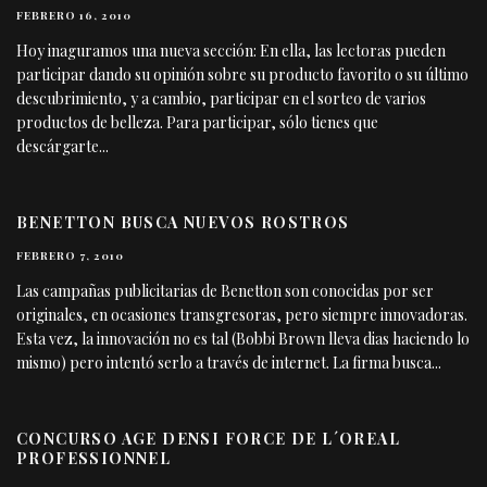
FEBRERO 16, 2010
Hoy inaguramos una nueva sección: En ella, las lectoras pueden
participar dando su opinión sobre su producto favorito o su último
descubrimiento, y a cambio, participar en el sorteo de varios
productos de belleza. Para participar, sólo tienes que
descárgarte
...
BENETTON BUSCA NUEVOS ROSTROS
FEBRERO 7, 2010
Las campañas publicitarias de Benetton son conocidas por ser
originales, en ocasiones transgresoras, pero siempre innovadoras.
Esta vez, la innovación no es tal (Bobbi Brown lleva dias haciendo lo
mismo) pero intentó serlo a través de internet. La firma busca
...
CONCURSO AGE DENSI FORCE DE L´OREAL
PROFESSIONNEL