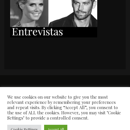
PORTADA
Premios y apariciones en prensa
Contacto
Susana García
Entrevistas
We use cookies on our website to give you the most
relevant experience by remembering your preferences
and repeat visits. By clicking “Accept All”, you consent to
the use of ALL the cookies. However, you may visit "Cookie
Settings" to provide a controlled consent.
Cookie Settings
Accept All