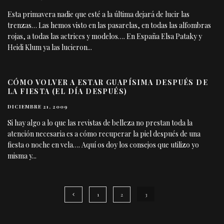
Esta primavera nadie que esté a la última dejará de lucir las
trenzas… Las hemos visto en las pasarelas, en todas las alfombras
rojas, a todas las actrices y modelos…. En España Elsa Pataky y
Heidi Klum ya las lucieron
...
CÓMO VOLVER A ESTAR GUAPÍSIMA DESPUÉS DE
LA FIESTA (EL DÍA DESPUÉS)
DICIEMBRE 21, 2009
Si hay algo a lo que las revistas de belleza no prestan toda la
atención necesaria es a cómo recuperar la piel después de una
fiesta o noche en vela…. Aquí os doy los consejos que utilizo yo
misma y
...
1
2
3