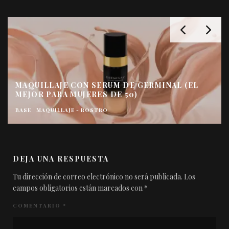
INAL (EL
TWIST BALMY GLOSS DE COLLISTAR
BARRAS DE LABIOS
GLOSS
MAQUILLAJE
MAQUILLAJE - LABIOS
DEJA UNA RESPUESTA
Tu dirección de correo electrónico no será publicada.
Los
campos obligatorios están marcados con
*
COMENTARIO
*