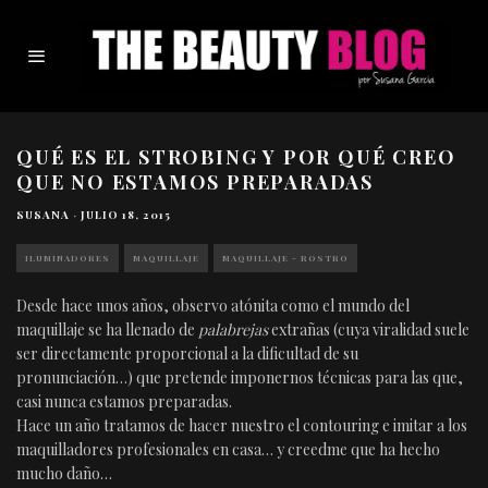
QUÉ ES EL STROBING Y POR QUÉ CREO
QUE NO ESTAMOS PREPARADAS
SUSANA
·
JULIO 18, 2015
ILUMINADORES
MAQUILLAJE
MAQUILLAJE - ROSTRO
Desde hace unos años, observo atónita como el mundo del
maquillaje se ha llenado de
palabrejas
extrañas (cuya viralidad suele
ser directamente proporcional a la dificultad de su
pronunciación…) que pretende imponernos técnicas para las que,
casi nunca estamos preparadas.
Hace un año tratamos de hacer nuestro el contouring e imitar a los
maquilladores profesionales en casa… y creedme que ha hecho
mucho daño…