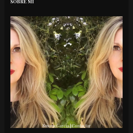
SOBRE MI
Susana García | Contactar