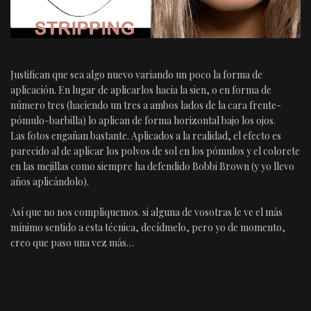
Justifican que sea algo nuevo variando un poco la forma de
aplicación. En lugar de aplicarlos hacia la sien, o en forma de
número tres (haciendo un tres a ambos lados de la cara frente-
pómulo-barbilla) lo aplican de forma horizontal bajo los ojos.
Las fotos engañan bastante. Aplicados a la realidad, el efecto es
parecido al de aplicar los polvos de sol en los pómulos y el colorete
en las mejillas como siempre ha defendido Bobbi Brown (y yo llevo
años aplicándolo).
Así que no nos compliquemos. si alguna de vosotras le ve el más
mínimo sentido a esta técnica, decídmelo, pero yo de momento,
creo que paso una vez más…