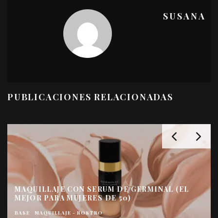
SUSANA
PUBLICACIONES RELACIONADAS
MAQUILLAJE CON SERUM DE GERMINAL (EL
MEJOR PARA MUJERES DE 50)
BASE
MAQUILLAJE - ROSTRO