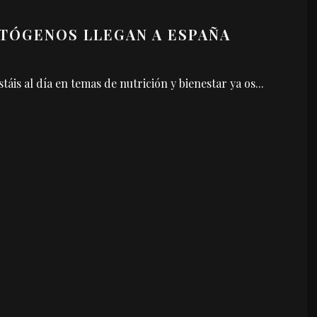
PTÓGENOS LLEGAN A ESPAÑA
táis al día en temas de nutrición y bienestar ya os
...