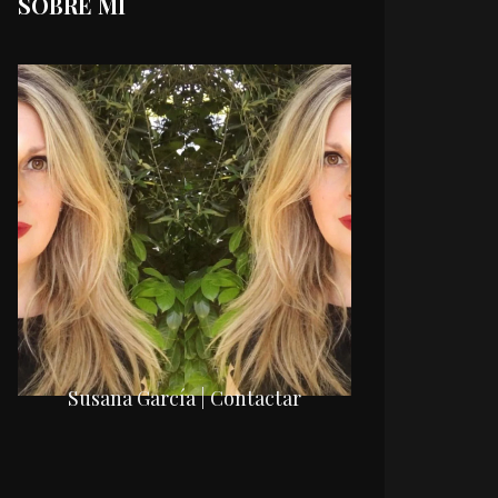
SOBRE MI
Susana García | Contactar