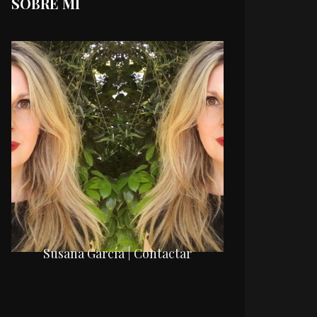
SOBRE MI
Susana García | Contactar