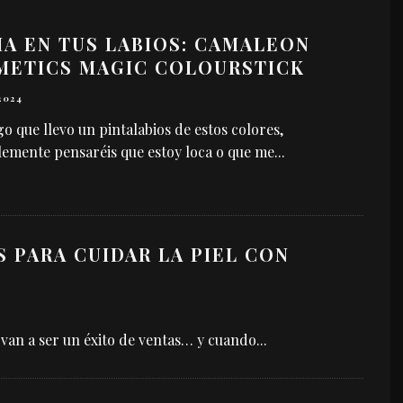
A EN TUS LABIOS: CAMALEON
METICS MAGIC COLOURSTICK
 2024
go que llevo un pintalabios de estos colores,
emente pensaréis que estoy loca o que me
...
 PARA CUIDAR LA PIEL CON
 van a ser un éxito de ventas… y cuando
...