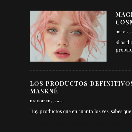
MAGI
COS
JULIO 2,
Si os di
probabl
LOS PRODUCTOS DEFINITIVOS
MASKNÉ
DICIEMBRE 5, 2020
Hay productos que en cuanto los ves, sabes que