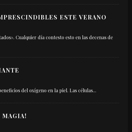
IMPRESCINDIBLES ESTE VERANO
tados». Cualquier día contesto esto en las decenas de
IANTE
neficios del oxígeno en la piel. Las células
...
 MAGIA!