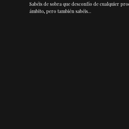
Sabéis de sobra que desconfío de cualquier pr
ámbito, pero también sabéis
...