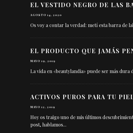
EL VESTIDO NEGRO DE LAS B
AGOSTO 14, 2020
Os voy a contar la verdad: metí esta barra de l
EL PRODUCTO QUE JAMÁS PE
MAYO 19, 2019
La vida en «beautylandia» puede ser más dura 
ACTIVOS PUROS PARA TU PIE
MAYO 12, 2019
Hoy os traigo uno de mis últimos descubrimient
post, hablamos
...