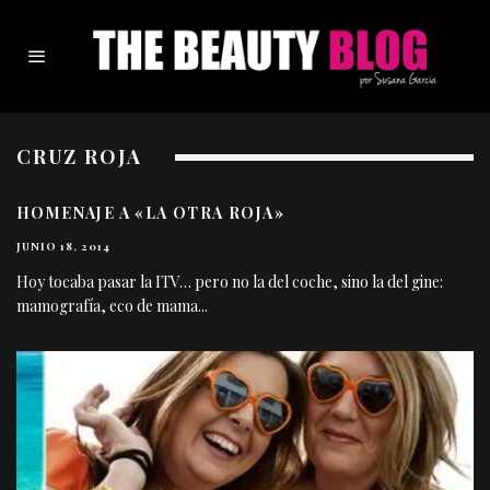
CRUZ ROJA
HOMENAJE A «LA OTRA ROJA»
JUNIO 18, 2014
Hoy tocaba pasar la ITV… pero no la del coche, sino la del gine:
mamografía, eco de mama
...