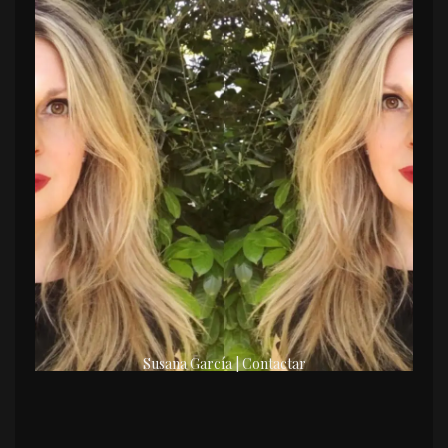
Susana García | Contactar