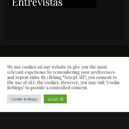
PORTADA
Premios y apariciones en prensa
Contacto
Susana García
Entrevistas
We use cookies on our website to give you the most
relevant experience by remembering your preferences
and repeat visits. By clicking “Accept All”, you consent to
the use of ALL the cookies. However, you may visit "Cookie
Settings" to provide a controlled consent.
Cookie Settings
Accept All