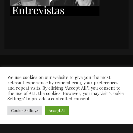
PORTADA
Premios y apariciones en prensa
Contacto
Susana García
Entrevistas
We use cookies on our website to give you the most
relevant experience by remembering your preferences
and repeat visits. By clicking “Accept All”, you consent to
the use of ALL the cookies. However, you may visit "Cookie
Settings" to provide a controlled consent.
Cookie Settings
Accept All