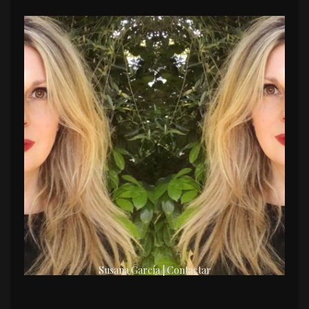
Susana García | Contactar