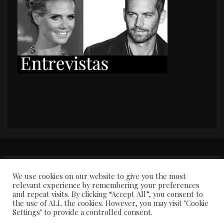
PORTADA
Premios y apariciones en prensa
Contacto
Susana García
Entrevistas
We use cookies on our website to give you the most
relevant experience by remembering your preferences
and repeat visits. By clicking “Accept All”, you consent to
the use of ALL the cookies. However, you may visit "Cookie
Settings" to provide a controlled consent.