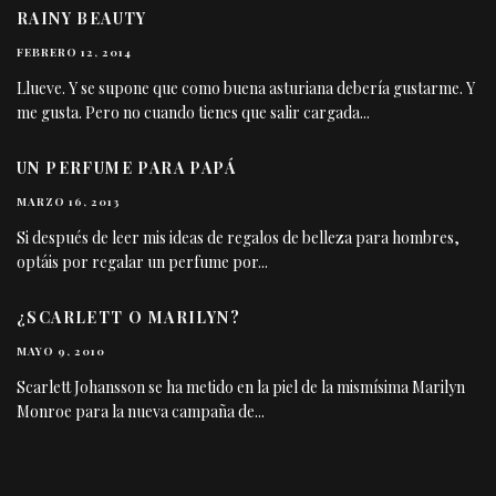
RAINY BEAUTY
FEBRERO 12, 2014
Llueve. Y se supone que como buena asturiana debería gustarme. Y
me gusta. Pero no cuando tienes que salir cargada
...
UN PERFUME PARA PAPÁ
MARZO 16, 2013
Si después de leer mis ideas de regalos de belleza para hombres,
optáis por regalar un perfume por
...
¿SCARLETT O MARILYN?
MAYO 9, 2010
Scarlett Johansson se ha metido en la piel de la mismísima Marilyn
Monroe para la nueva campaña de
...