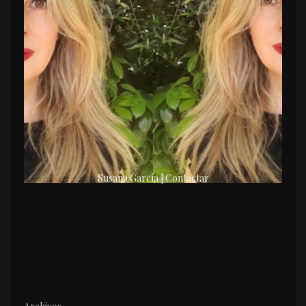
Susana García | Contactar