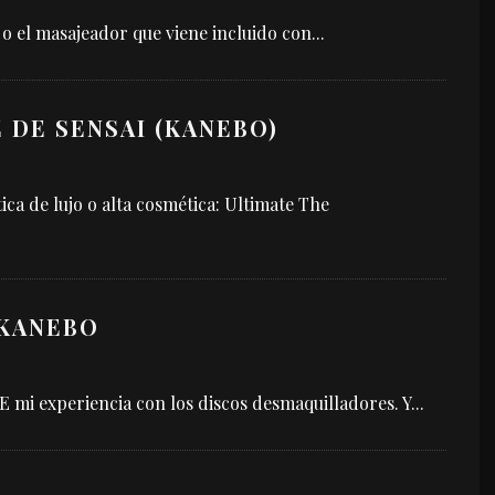
 o el masajeador que viene incluido con
...
 DE SENSAI (KANEBO)
ca de lujo o alta cosmética: Ultimate The
 KANEBO
E mi experiencia con los discos desmaquilladores. Y
...