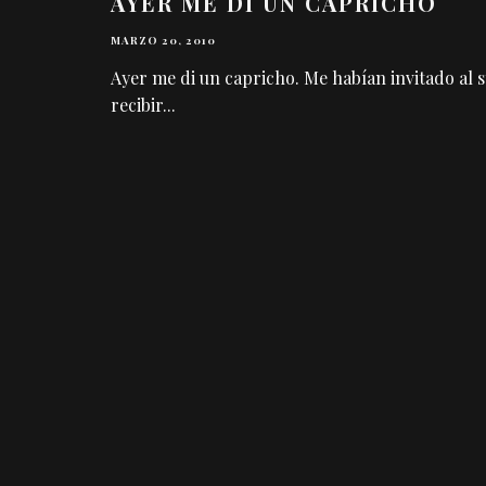
AYER ME DÍ UN CAPRICHO
MARZO 20, 2010
Ayer me di un capricho. Me habían invitado al
recibir
...