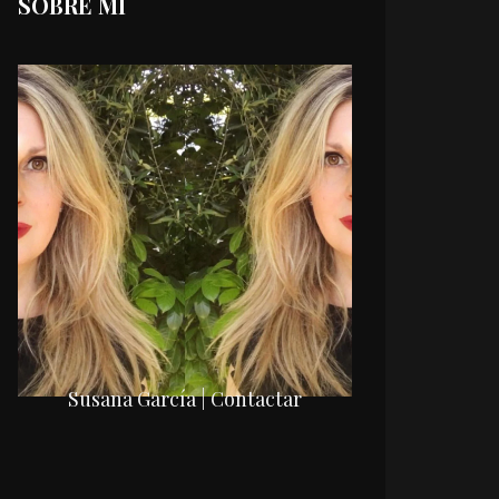
SOBRE MI
Susana García | Contactar