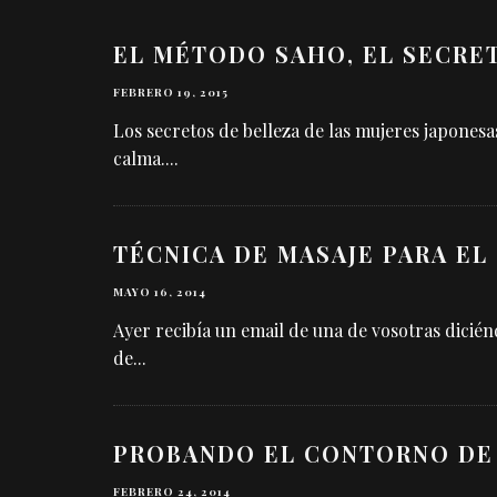
EL MÉTODO SAHO, EL SECRE
FEBRERO 19, 2015
Los secretos de belleza de las mujeres japonesa
calma.
...
TÉCNICA DE MASAJE PARA E
MAYO 16, 2014
Ayer recibía un email de una de vosotras dici
de
...
PROBANDO EL CONTORNO DE 
FEBRERO 24, 2014