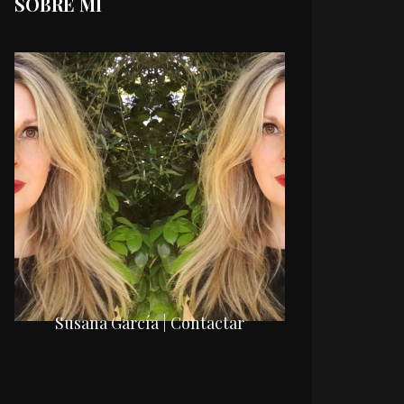
SOBRE MI
Susana García | Contactar