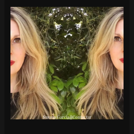
Susana García | Contactar