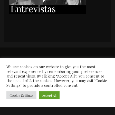
PORTADA
Premios y apariciones en prensa
Contacto
Susana García
Entrevistas
We use cookies on our website to give you the most
relevant experience by remembering your preferences
and repeat visits. By clicking “Accept All”, you consent to
the use of ALL the cookies. However, you may visit "Cookie
Settings" to provide a controlled consent.
Cookie Settings
Accept All