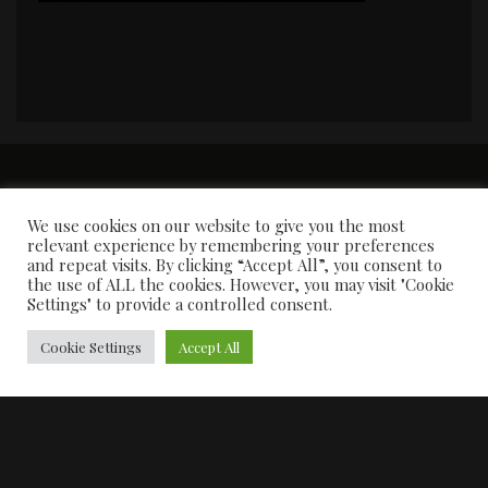
PORTADA
Premios y apariciones en prensa
Contacto
Susana García
Entrevistas
We use cookies on our website to give you the most
relevant experience by remembering your preferences
and repeat visits. By clicking “Accept All”, you consent to
the use of ALL the cookies. However, you may visit "Cookie
Settings" to provide a controlled consent.
Cookie Settings
Accept All