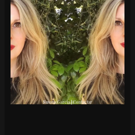
Susana García | Contactar