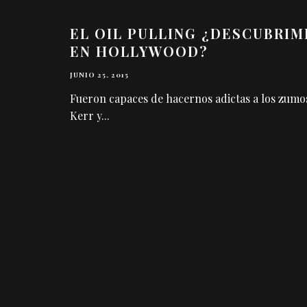
EL OIL PULLING ¿DESCUBRIM
EN HOLLYWOOD?
JUNIO 25, 2015
Fueron capaces de hacernos adictas a los zumos
Kerr y
...