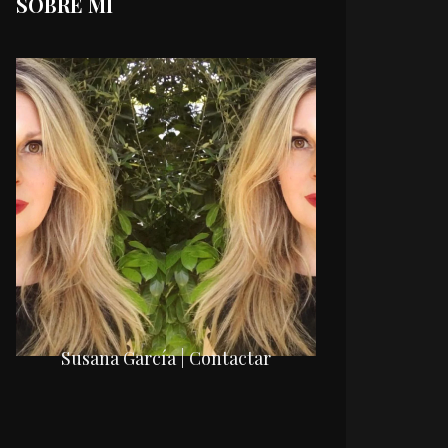
SOBRE MI
Susana García | Contactar