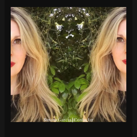
Susana García | Contactar