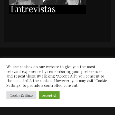
PORTADA
Premios y apariciones en prensa
Contacto
Susana García
Entrevistas
We use cookies on our website to give you the most
relevant experience by remembering your preferences
and repeat visits. By clicking “Accept All”, you consent to
the use of ALL the cookies. However, you may visit "Cookie
Settings" to provide a controlled consent.
Cookie Settings
Accept All