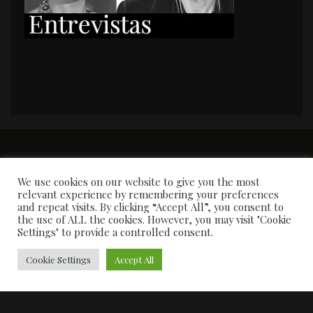
PORTADA
Premios y apariciones en prensa
Contacto
Susana García
Entrevistas
We use cookies on our website to give you the most
relevant experience by remembering your preferences
and repeat visits. By clicking “Accept All”, you consent to
the use of ALL the cookies. However, you may visit "Cookie
Settings" to provide a controlled consent.
Cookie Settings
Accept All