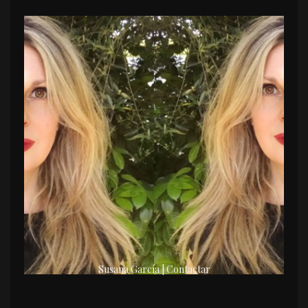
Susana García | Contactar