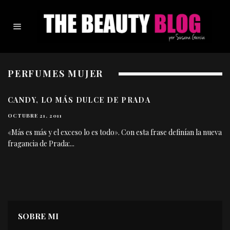
PERFUMES MUJER
CANDY, LO MÁS DULCE DE PRADA
OCTUBRE 21, 2011
«Más es más y el exceso lo es todo». Con esta frase definían la nueva
fragancia de Prada:
...
SOBRE MI