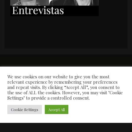
PORTADA
Premios y apariciones en prensa
Contacto
Susana García
Entrevistas
We use cookies on our website to give you the most
relevant experience by remembering your preferences
and repeat visits. By clicking “Accept All”, you consent to
the use of ALL the cookies. However, you may visit "Cookie
Settings" to provide a controlled consent.
Cookie Settings
Accept All