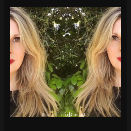
Susana García | Contactar