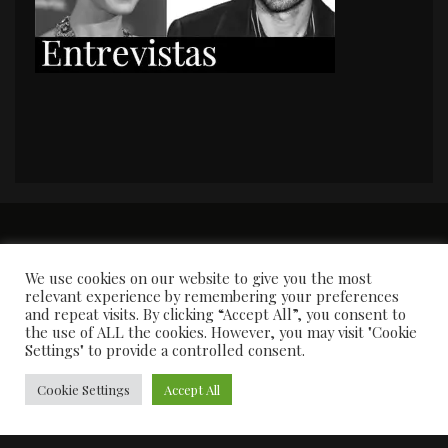
PORTADA
Premios y apariciones en prensa
Contacto
Susana García
Entrevistas
We use cookies on our website to give you the most
relevant experience by remembering your preferences
and repeat visits. By clicking “Accept All”, you consent to
the use of ALL the cookies. However, you may visit "Cookie
Settings" to provide a controlled consent.
Cookie Settings
Accept All