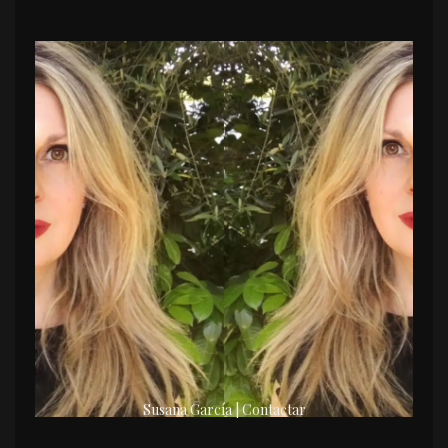
Susana García | Contactar