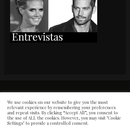
PORTADA
Premios y apariciones en prensa
Contacto
Susana García
Entrevistas
We use cookies on our website to give you the most
relevant experience by remembering your preferences
and repeat visits. By clicking “Accept All”, you consent to
the use of ALL the cookies. However, you may visit "Cookie
Settings" to provide a controlled consent.