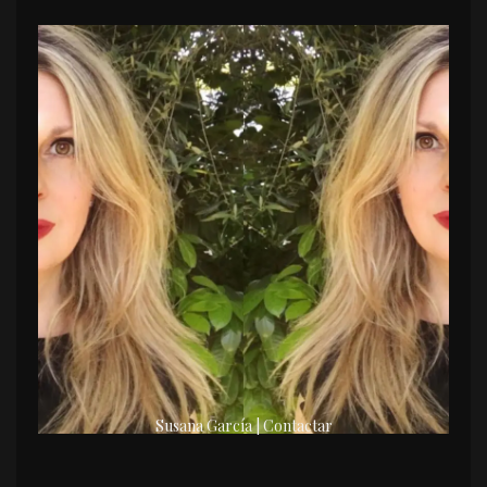
Susana García | Contactar