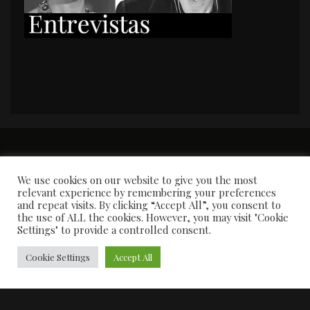
PORTADA
Premios y apariciones en prensa
Contacto
Susana García
Entrevistas
We use cookies on our website to give you the most
relevant experience by remembering your preferences
and repeat visits. By clicking “Accept All”, you consent to
the use of ALL the cookies. However, you may visit "Cookie
Settings" to provide a controlled consent.
Cookie Settings
Accept All