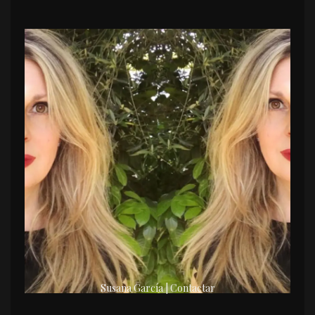
Susana García | Contactar