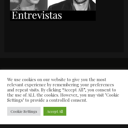
PORTADA
Premios y apariciones en prensa
Contacto
Susana García
Entrevistas
We use cookies on our website to give you the most
relevant experience by remembering your preferences
and repeat visits. By clicking “Accept All”, you consent to
the use of ALL the cookies. However, you may visit "Cookie
Settings" to provide a controlled consent.
Cookie Settings
Accept All