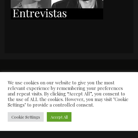
PORTADA
Premios y apariciones en prensa
Contacto
Susana García
Entrevistas
We use cookies on our website to give you the most
relevant experience by remembering your preferences
and repeat visits. By clicking “Accept All”, you consent to
the use of ALL the cookies. However, you may visit "Cookie
Settings" to provide a controlled consent.
Cookie Settings
Accept All