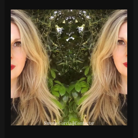
Susana García | Contactar