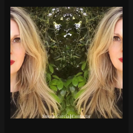
Susana García | Contactar