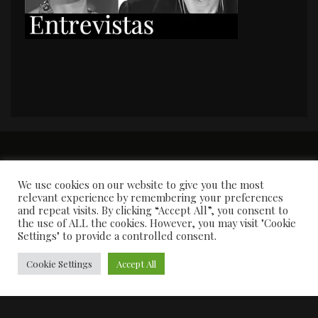
PORTADA
Premios y apariciones en prensa
Contacto
Susana García
Entrevistas
We use cookies on our website to give you the most
relevant experience by remembering your preferences
and repeat visits. By clicking “Accept All”, you consent to
the use of ALL the cookies. However, you may visit "Cookie
Settings" to provide a controlled consent.
Cookie Settings
Accept All