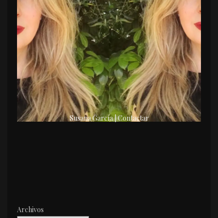
Susana García | Contactar
Archivos