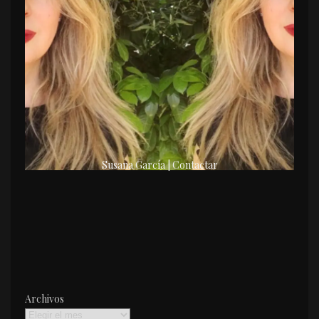
Susana García | Contactar
Archivos