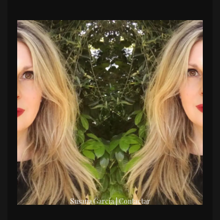
Susana García | Contactar