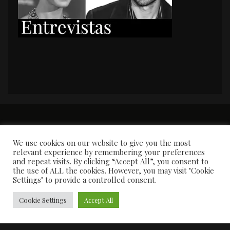
PORTADA
Premios y apariciones en prensa
Contacto
Susana García
Entrevistas
We use cookies on our website to give you the most
relevant experience by remembering your preferences
and repeat visits. By clicking “Accept All”, you consent to
the use of ALL the cookies. However, you may visit "Cookie
Settings" to provide a controlled consent.
Cookie Settings
Accept All