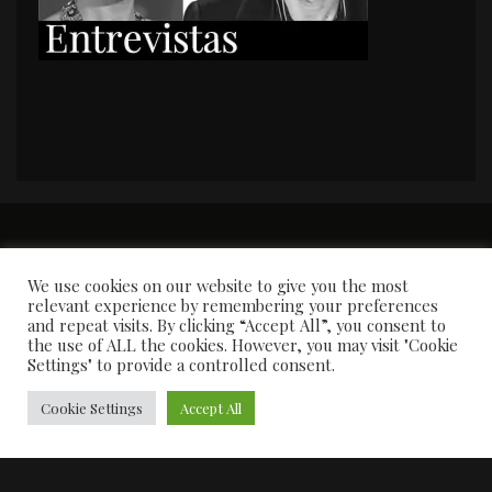
PORTADA
Premios y apariciones en prensa
Contacto
Susana García
Entrevistas
We use cookies on our website to give you the most
relevant experience by remembering your preferences
and repeat visits. By clicking “Accept All”, you consent to
the use of ALL the cookies. However, you may visit "Cookie
Settings" to provide a controlled consent.
Cookie Settings
Accept All