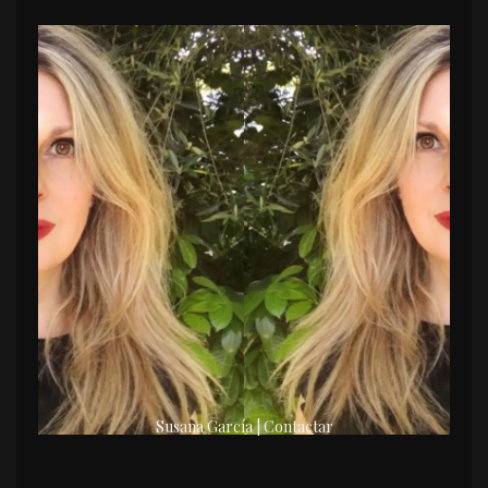
Susana García | Contactar