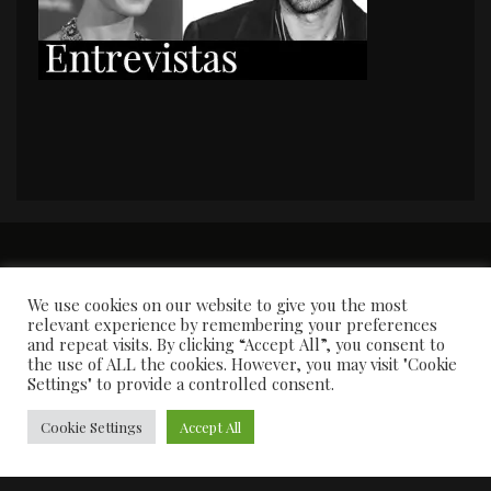
PORTADA
Premios y apariciones en prensa
Contacto
Susana García
Entrevistas
We use cookies on our website to give you the most
relevant experience by remembering your preferences
and repeat visits. By clicking “Accept All”, you consent to
the use of ALL the cookies. However, you may visit "Cookie
Settings" to provide a controlled consent.
Cookie Settings
Accept All