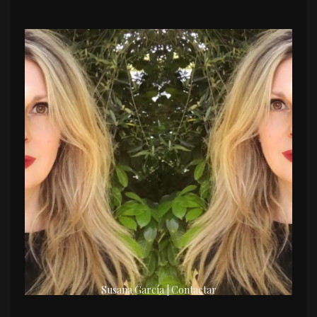
Susana García | Contactar