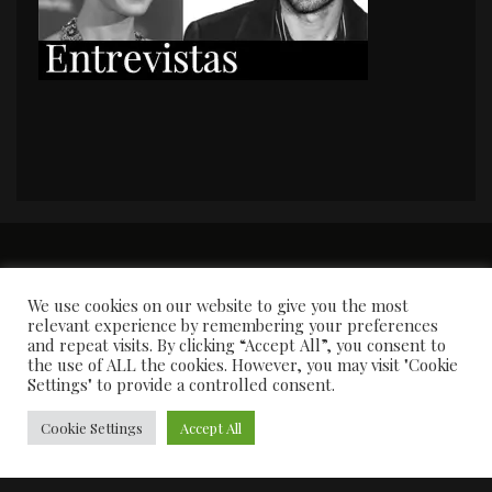
PORTADA
Premios y apariciones en prensa
Contacto
Susana García
Entrevistas
We use cookies on our website to give you the most
relevant experience by remembering your preferences
and repeat visits. By clicking “Accept All”, you consent to
the use of ALL the cookies. However, you may visit "Cookie
Settings" to provide a controlled consent.
Cookie Settings
Accept All