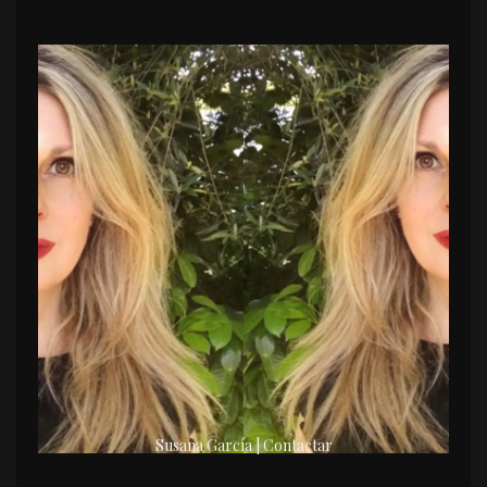
Susana García | Contactar