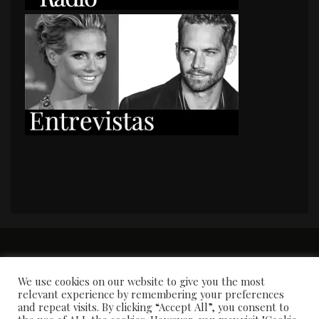
PORTADA
Premios y apariciones en prensa
Contacto
Susana García
Entrevistas
We use cookies on our website to give you the most
relevant experience by remembering your preferences
and repeat visits. By clicking “Accept All”, you consent to