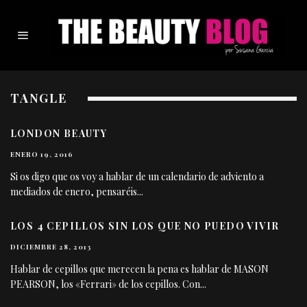
TANGLE
LONDON BEAUTY
ENERO 19, 2016
Si os digo que os voy a hablar de un calendario de adviento a
mediados de enero, pensaréis
...
LOS 4 CEPILLOS SIN LOS QUE NO PUEDO VIVIR
DICIEMBRE 28, 2013
Hablar de cepillos que merecen la pena es hablar de MASON
PEARSON, los «Ferrari» de los cepillos. Con
...