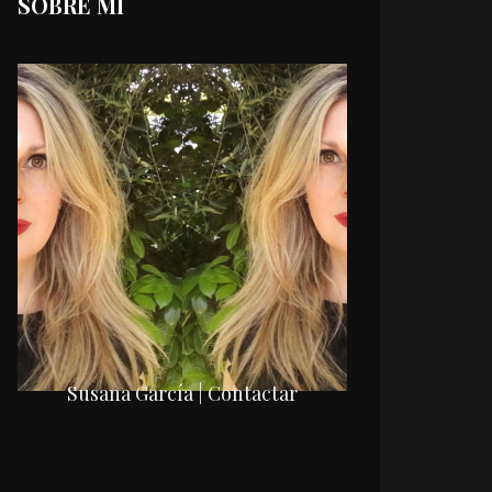
SOBRE MI
Susana García | Contactar