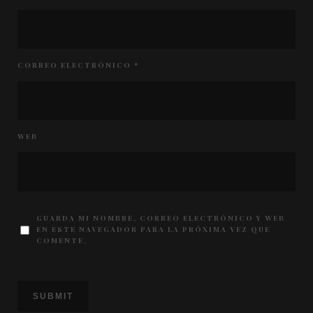
CORREO ELECTRÓNICO
*
WEB
GUARDA MI NOMBRE, CORREO ELECTRÓNICO Y WEB
EN ESTE NAVEGADOR PARA LA PRÓXIMA VEZ QUE
COMENTE.