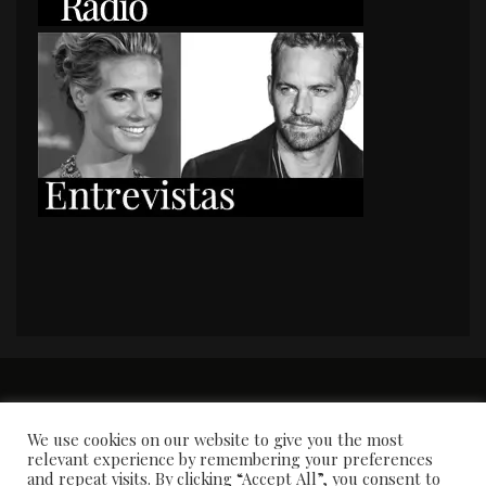
PORTADA
Premios y apariciones en prensa
Contacto
Susana García
Entrevistas
We use cookies on our website to give you the most
relevant experience by remembering your preferences
and repeat visits. By clicking “Accept All”, you consent to