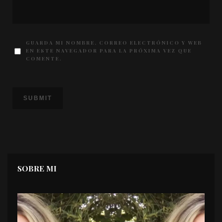
GUARDA MI NOMBRE, CORREO ELECTRÓNICO Y WEB
EN ESTE NAVEGADOR PARA LA PRÓXIMA VEZ QUE
COMENTE.
SOBRE MI