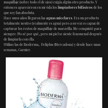
maquillaje (sobre todo el de ojos) exigía algún otro producto. Y
entonces aparecieron en mi vida los l
impiadores bifásicos
de los
que soy fan absoluta.
Hace unos años llegaron las
aguas micelares
. Era un producto
totalmente neutro (realmente es agua) pero a su vez es capaz de
capturar los restos de maquillaje de maravilla. Me conquistó para
siempre. No sé por qué, pero mi piel se siente fenomenal después
de limpiarla con ella.
Utilizo las de Bioderma, Deliplus (Mercadona) y desde hace unas
semanas, Garnier.