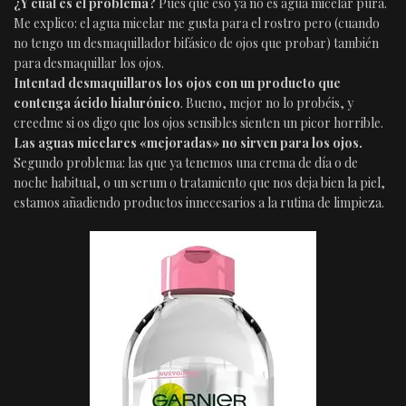
¿Y cual es el problema?
Pues que eso ya no es agua micelar pura.
Me explico: el agua micelar me gusta para el rostro pero (cuando
no tengo un desmaquillador bifásico de ojos que probar) también
para desmaquillar los ojos.
Intentad desmaquillaros los ojos con un producto que
contenga ácido hialurónico
. Bueno, mejor no lo probéis, y
creedme si os digo que los ojos sensibles sienten un picor horrible.
Las aguas micelares «mejoradas» no sirven para los ojos.
Segundo problema: las que ya tenemos una crema de día o de
noche habitual, o un serum o tratamiento que nos deja bien la piel,
estamos añadiendo productos innecesarios a la rutina de limpieza.