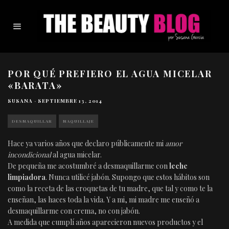
POR QUÉ PREFIERO EL AGUA MICELAR
«BARATA»
SUSANA
·
SEPTIEMBRE 13, 2014
DESMAQUILLAR
MAQUILLAJE
Hace ya varios años que declaro públicamente mi
amor
incondicional
al agua micelar.
De pequeña me acostumbré a desmaquillarme con
leche
limpiadora
. Nunca utilicé jabón. Supongo que estos hábitos son
como la receta de las croquetas de tu madre, que tal y como te la
enseñan, las haces toda la vida. Y a mi, mi madre me enseñó a
desmaquillarme con crema, no con jabón.
A medida que cumplí años aparecieron nuevos productos y el