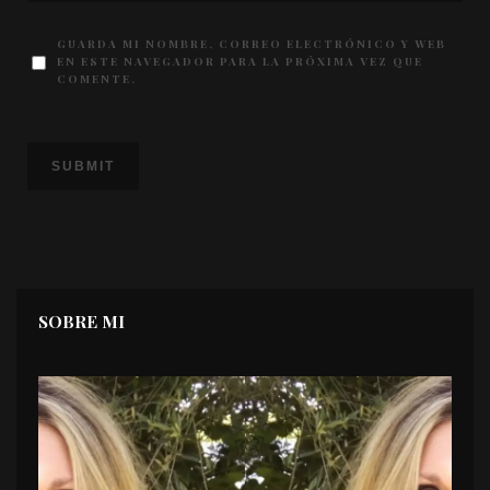
GUARDA MI NOMBRE, CORREO ELECTRÓNICO Y WEB
EN ESTE NAVEGADOR PARA LA PRÓXIMA VEZ QUE
COMENTE.
SOBRE MI