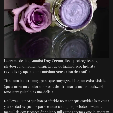
La crema de día,
Amatist Day Cream
, lleva proteoglicanos,
phyto-retinol, rosa mosqueta y ácido hialurónico,
hidrata,
revitaliza y aporta una máxima sensación de confort.
Tiene una textura muy, pero que muy agradable, un color violeta
(que a mi en un contorno de ojos de otra marca me neutraliza el
tono irrregular) y es una delicia.
No lleva SPF porque han preferido no tener que cambiar la textura
y la verdad es que me parece un acierto porque todas llevamos
maquillaje con protección solar o utilizamos cremas que lo aportan