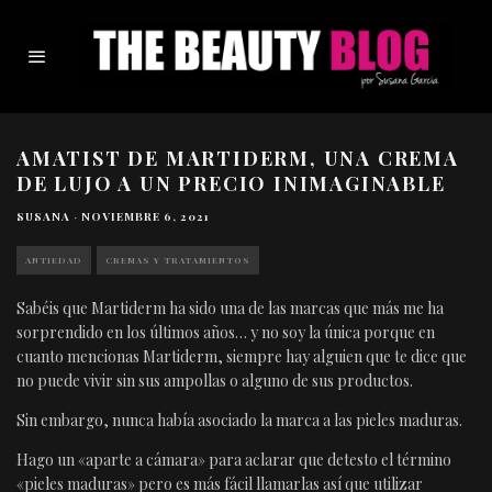
AMATIST DE MARTIDERM, UNA CREMA
DE LUJO A UN PRECIO INIMAGINABLE
SUSANA
·
NOVIEMBRE 6, 2021
ANTIEDAD
CREMAS Y TRATAMIENTOS
Sabéis que Martiderm ha sido una de las marcas que más me ha
sorprendido en los últimos años… y no soy la única porque en
cuanto mencionas Martiderm, siempre hay alguien que te dice que
no puede vivir sin sus ampollas o alguno de sus productos.
Sin embargo, nunca había asociado la marca a las pieles maduras.
Hago un «aparte a cámara» para aclarar que detesto el término
«pieles maduras» pero es más fácil llamarlas así que utilizar