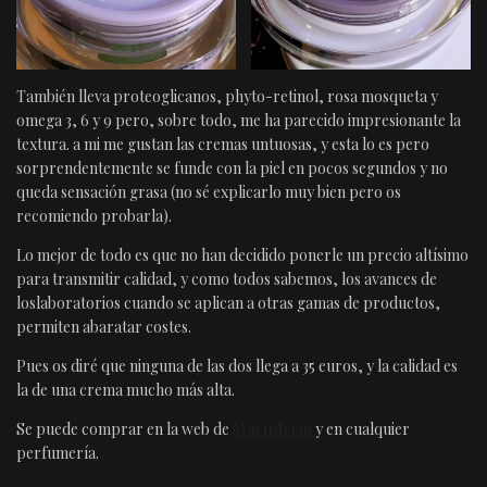
También lleva proteoglicanos, phyto-retinol, rosa mosqueta y
omega 3, 6 y 9 pero, sobre todo, me ha parecido impresionante la
textura. a mi me gustan las cremas untuosas, y esta lo es pero
sorprendentemente se funde con la piel en pocos segundos y no
queda sensación grasa (no sé explicarlo muy bien pero os
recomiendo probarla).
Lo mejor de todo es que no han decidido ponerle un precio altísimo
para transmitir calidad, y como todos sabemos, los avances de
loslaboratorios cuando se aplican a otras gamas de productos,
permiten abaratar costes.
Pues os diré que ninguna de las dos llega a 35 euros, y la calidad es
la de una crema mucho más alta.
Se puede comprar en la web de
Martiderm
y en cualquier
perfumería.