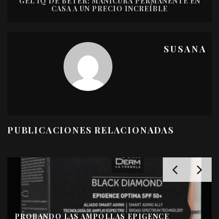
GEL IQ DE BETER: MANICURA PERMANENTE EN
CASA A UN PRECIO INCREÍBLE
SUSANA
PUBLICACIONES RELACIONADAS
PROBANDO LAS AMPOLLAS EPIGENCE