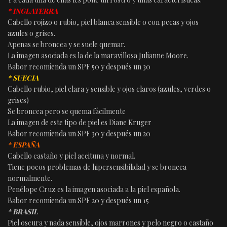
* INGLATERRA
Cabello rojizo o rubio, piel blanca sensible o con pecas y ojos
azules o grises.
Apenas se broncea y se suele quemar.
La imagen asociada es la de la maravillosa Julianne Moore.
Babor recomienda un SPF 50 y después un 30
* SUECIA
Cabello rubio, piel clara y sensible y ojos claros (azules, verdes o
grises)
Se broncea pero se quema fácilmente
La imagen de este tipo de piel es Diane Kruger
Babor recomienda un SPF 30 y después un 20
* ESPAÑA
Cabello castaño y piel aceituna y normal.
Tiene pocos problemas de hipersensibilidad y se broncea
normalmente.
Penélope Cruz es la imagen asociada a la piel española.
Babor recomienda un SPF 20 y después un 15
* BRASIL
Piel oscura y nada sensible, ojos marrones y pelo negro o castaño