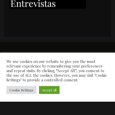
PORTADA
Premios y apariciones en prensa
Contacto
Susana García
Entrevistas
We use cookies on our website to give you the most
relevant experience by remembering your preferences
and repeat visits. By clicking “Accept All”, you consent to
the use of ALL the cookies. However, you may visit "Cookie
Settings" to provide a controlled consent.
Cookie Settings
Accept All