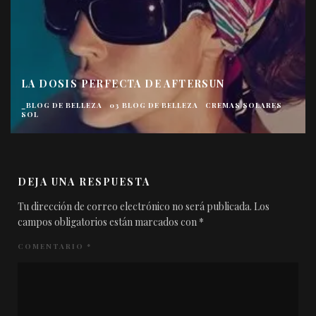
LA DOSIS PERFECTA DE AFTERSUN
_BLOG DE BELLEZA
03 BLOG DE BELLEZA
CREMAS SOLARES
SOL
DEJA UNA RESPUESTA
Tu dirección de correo electrónico no será publicada.
Los
campos obligatorios están marcados con
*
COMENTARIO
*