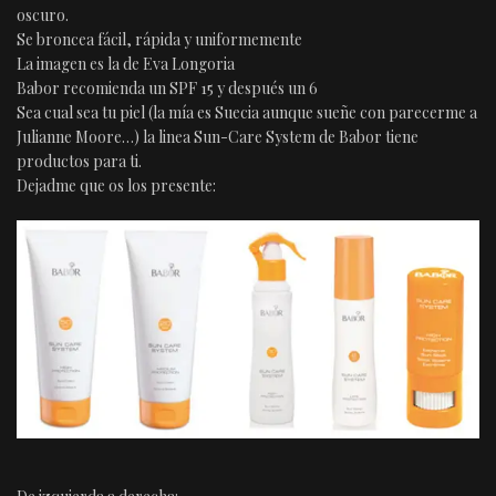
oscuro.
Se broncea fácil, rápida y uniformemente
La imagen es la de Eva Longoria
Babor recomienda un SPF 15 y después un 6
Sea cual sea tu piel (la mía es Suecia aunque sueñe con parecerme a
Julianne Moore…) la linea Sun-Care System de Babor tiene
productos para ti.
Dejadme que os los presente: