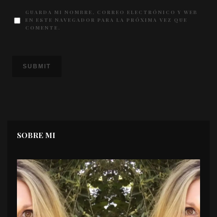
GUARDA MI NOMBRE, CORREO ELECTRÓNICO Y WEB
EN ESTE NAVEGADOR PARA LA PRÓXIMA VEZ QUE
COMENTE.
SOBRE MI