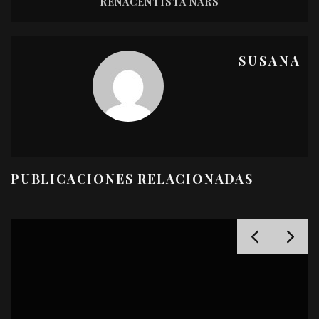
RENACENTISTA NARS
SUSANA
PUBLICACIONES RELACIONADAS