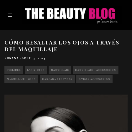
CÓMO RESALTAR LOS OJOS A TRAVÉS
DEL MAQUILLAJE
SUSANA
·
ABRIL 3, 2014
EYELINER
LÁPIZ OJOS
MAQUILLAJE
MAQUILLAJE - ACCESORIOS
MAQUILLAJE - OJOS
MÁSCARA PESTAÑAS
OTROS ACCESORIOS