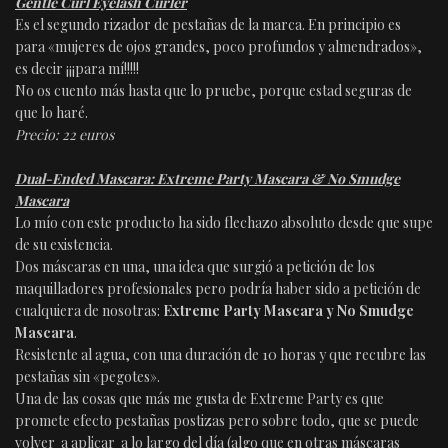
Gentle Curl Eyelash Curler
Es el segundo rizador de pestañas de la marca. En principio es
para «mujeres de ojos grandes, poco profundos y almendrados»,
es decir ¡¡¡para mí!!!!!
No os cuento más hasta que lo pruebe, porque estad seguras de
que lo haré.
Precio: 22 euros
Dual-Ended Mascara: Extreme Party Mascara & No Smudge
Mascara
Lo mío con este producto ha sido flechazo absoluto desde que supe
de su existencia.
Dos máscaras en una, una idea que surgió a petición de los
maquilladores profesionales pero podría haber sido a petición de
cualquiera de nosotras:
Extreme Party Mascara y No Smudge
Mascara
.
Resistente al agua, con una duración de 10 horas y que recubre las
pestañas sin «pegotes».
Una de las cosas que más me gusta de Extreme Party es que
promete efecto pestañas postizas pero sobre todo, que se puede
volver a aplicar a lo largo del día (algo que en otras máscaras