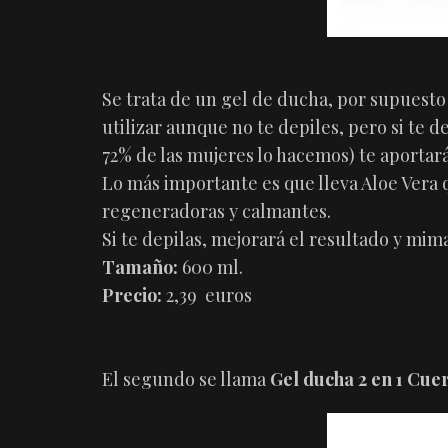
Se trata de un gel de ducha, por supuesto
utilizar aunque no te depiles, pero si te d
72% de las mujeres lo hacemos) te aportar
Lo más importante es que lleva Aloe Vera 
regeneradoras y calmantes.
Si te depilas, mejorará el resultado y mima
Tamaño:
600 ml.
Precio:
2,39 euros
El segundo se llama
Gel ducha 2 en 1 Cue