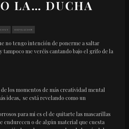
JO LA… DUCHA
 COST
DEPILACION
que no tengo intención de ponerme a saltar
 tampoco me veréis cantando bajo el grifo de la
o de los momentos de más creatividad mental
más ideas, se está revelando como un
osos para mi es el de quitarte las mascarillas
e se endurecen o de algún material que cuesta