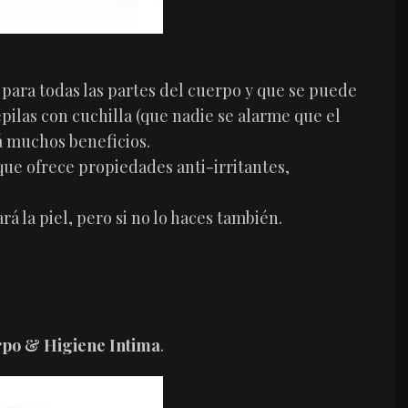
 para todas las partes del cuerpo y que se puede
epilas con cuchilla (que nadie se alarme que el
á muchos beneficios.
que ofrece propiedades anti-irritantes,
rá la piel, pero si no lo haces también.
rpo & Higiene Intima
.