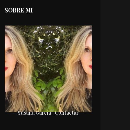
SOBRE MI
Susana García | Contactar