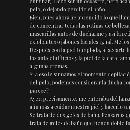
eliminar). Debo ser un desastre, pero ac
pelo, o dejando perdido el baño.
Bien, pues ahora he aprendido lo que llam
de concentrar todas las rutinas de bellez
mascarillas antes de ducharme y así la ret
exfoliantes o jabones faciales igual. Me lo
Después con la piel templada, al secarte
los anticelulíticios y la piel de la cara ta
algunas cremas.
Si a eso le sumamos el momento depilación
del pelo, podemos considerar la ducha 
parece?
Ayer, precisamente, me enteraba del lan
aún más a cuidar nuestra piel y hacerlo un
Se trata de dos geles de baño. Pensareis q
trata de geles de baño que tienen doble f